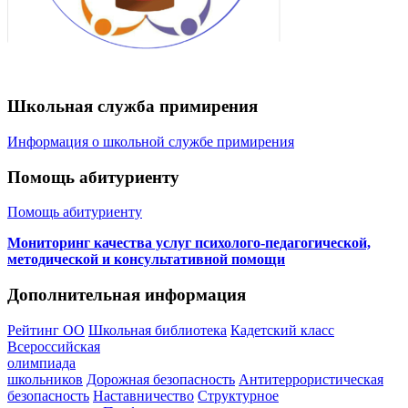
Школьная служба примирения
Информация о школьной службе примирения
Помощь абитуриенту
Помощь абитуриенту
Мониторинг качества услуг психолого-педагогической,
методической и консультативной помощи
Дополнительная информация
Рейтинг ОО
Школьная библиотека
Кадетский класс
Всероссийская
олимпиада
школьников
Дорожная безопасность
Антитеррористическая
безопасность
Наставничество
Структурное