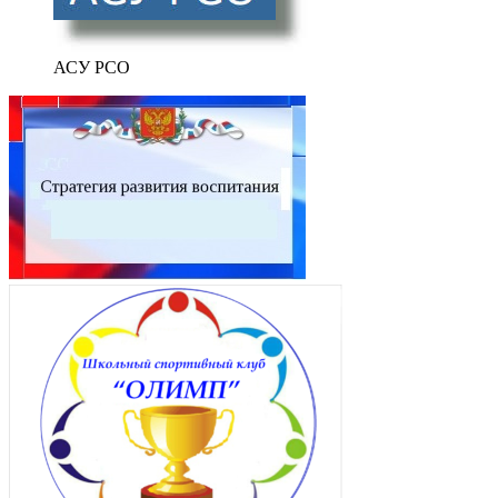
АСУ РСО