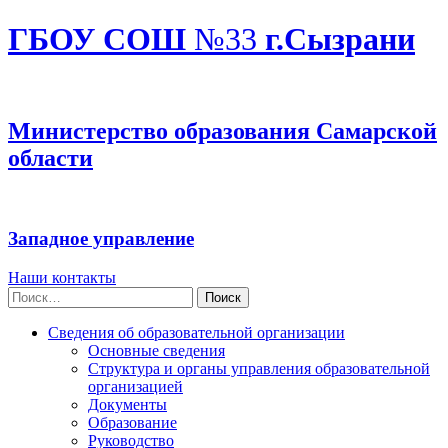
ГБОУ СОШ
№33
г.Сызрани
Министерство образования Самарской
области
Западное управление
Наши контакты
Найти:
Сведения об образовательной организации
Основные сведения
Структура и органы управления образовательной
организацией
Документы
Образование
Руководство