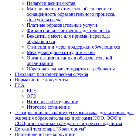
Педагогический состав
Материально-техническое обеспечение и
оснащенность образовательного процесса.
Доступная среда
Платные образовательные услуги
Финансово-хозяйственная деятельность
Вакантные места для приема (перевода)
обучающихся
Стипендии и меры поддержки обучающихся
Международное сотрудничество
Организация питания в образовательной
организации
Образовательные стандарты и требования
Школьная психологическая служба
Нормативные документы
ГИА
ЕГЭ
ОГЭ
Итоговое собеседование
Итоговое сочинение
Тестирование на знание русского языка, достаточное для
освоения образовательных программ НОО, ООО и
СОО, иностранных граждан и лиц без гражданства
Детский технопарк “Кванториум”
Противодействие коррупции