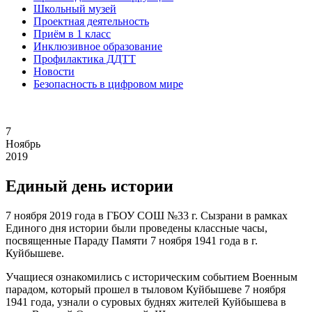
Школьный музей
Проектная деятельность
Приём в 1 класс
Инклюзивное образование
Профилактика ДДТТ
Новости
Безопасность в цифровом мире
7
Ноябрь
2019
Единый день истории
7 ноября 2019 года в ГБОУ СОШ №33 г. Сызрани в рамках
Единого дня истории были проведены классные часы,
посвященные Параду Памяти 7 ноября 1941 года в г.
Куйбышеве.
Учащиеся ознакомились с историческим событием Военным
парадом, который прошел в тыловом Куйбышеве 7 ноября
1941 года, узнали о суровых буднях жителей Куйбышева в