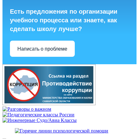
Есть предложения по организации
учебного процесса или знаете, как
сделать школу лучше?
Написать о проблеме