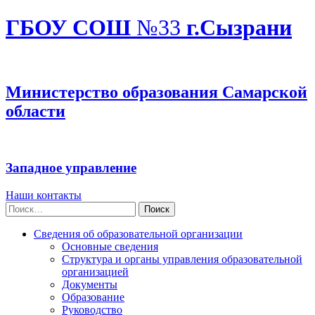
ГБОУ СОШ
№33
г.Сызрани
Министерство образования Самарской
области
Западное управление
Наши контакты
Найти:
Сведения об образовательной организации
Основные сведения
Структура и органы управления образовательной
организацией
Документы
Образование
Руководство