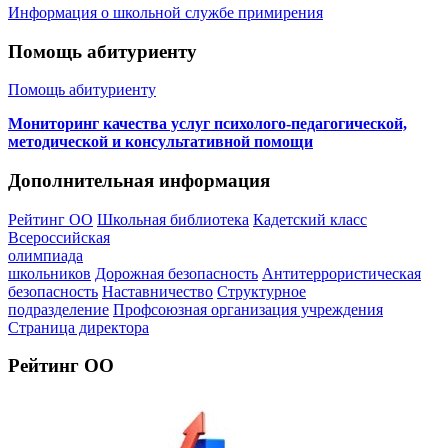
Информация о школьной службе примирения
Помощь абитуриенту
Помощь абитуриенту
Мониторинг качества услуг психолого-педагогической,
методической и консультативной помощи
Дополнительная информация
Рейтинг ОО
Школьная библиотека
Кадетский класс
Всероссийская
олимпиада
школьников
Дорожная безопасность
Антитеррористическая
безопасность
Наставничество
Структурное
подразделение
Профсоюзная организация учреждения
Страница директора
Рейтинг ОО