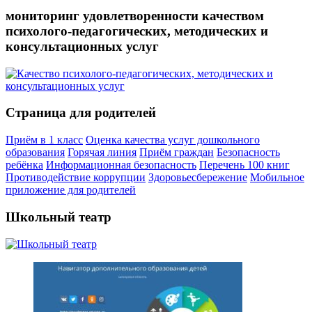
мониторинг удовлетворенности качеством
психолого-педагогических, методических и
консультационных услуг
Страница для родителей
Приём в 1 класс
Оценка качества услуг дошкольного
образования
Горячая линия
Приём граждан
Безопасность
ребёнка
Информационная безопасность
Перечень 100 книг
Противодействие коррупции
Здоровьесбережение
Мобильное
приложение для родителей
Школьный театр