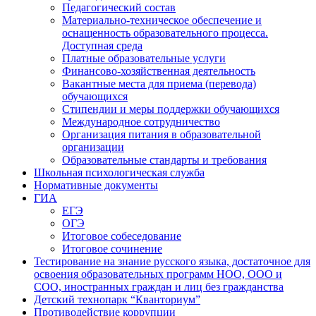
Педагогический состав
Материально-техническое обеспечение и
оснащенность образовательного процесса.
Доступная среда
Платные образовательные услуги
Финансово-хозяйственная деятельность
Вакантные места для приема (перевода)
обучающихся
Стипендии и меры поддержки обучающихся
Международное сотрудничество
Организация питания в образовательной
организации
Образовательные стандарты и требования
Школьная психологическая служба
Нормативные документы
ГИА
ЕГЭ
ОГЭ
Итоговое собеседование
Итоговое сочинение
Тестирование на знание русского языка, достаточное для
освоения образовательных программ НОО, ООО и
СОО, иностранных граждан и лиц без гражданства
Детский технопарк “Кванториум”
Противодействие коррупции