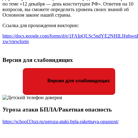
по теме «12 декабря — день конституции РФ». Ответив на 10
вопросов, вы сможете определить уровень своих знаний об
Основном законе нашей страны.
Ссылка для прохождения викторин:
https://docs.google.com/forms/d/e/1FAIpQLSc5ndYE2NHILHgh
xw/viewform
Версия для слабовидящих
Версия для слабовидящих
Угроза атаки БПЛА/Ракетная опасность
https://school33szr.ru/ugroza-ataki-bpla-raketnaya-opasnost/