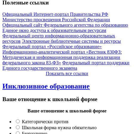
Полезные ссылки
Официальный Интернет-портал Правительства РФ
Министерство просвещения Российской Федерации
Официальный сайт Федерального агентства по образованию
Единое окно доступа к образовательным ресурсам
Федеральный центр информационно-образовательных
ресурсов
Электронные библиотечные системы и ресурсы
Федеральный портал «Российское образование»
Информационно-аналитический портал «Вестник 830ФЗ:
Методическая и информационная поддержка реализации
федерального закона 83-ФЗ»
Федеральный портал поддержки
Единого государственного экзамена
Показать все ссылки
Инклюзивное образование
Ваше отнощение к школьной форме
Ваше отношение к школьной форме
Категорически против
Школьная форма нужна обязательно
Безразлично