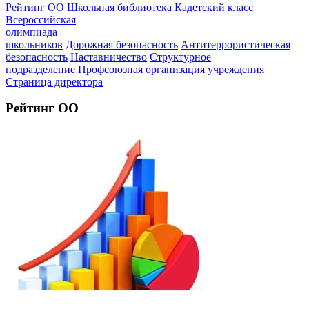
Рейтинг ОО
Школьная библиотека
Кадетский класс
Всероссийская
олимпиада
школьников
Дорожная безопасность
Антитеррористическая
безопасность
Наставничество
Структурное
подразделение
Профсоюзная организация учреждения
Страница директора
Рейтинг ОО