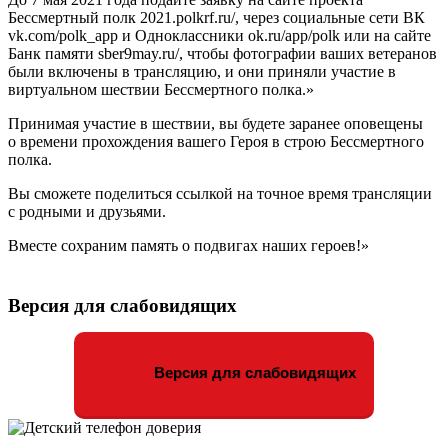
Бессмертный полк 2021.polkrf.ru/, через социальные сети ВК
vk.com/polk_app и Одноклассники ok.ru/app/polk или на сайте
Банк памяти sber9may.ru/, чтобы фотографии ваших ветеранов
были включены в трансляцию, и они приняли участие в
виртуальном шествии Бессмертного полка.»
Принимая участие в шествии, вы будете заранее оповещены
о времени прохождения вашего Героя в строю Бессмертного
полка.
Вы сможете поделиться ссылкой на точное время трансляции
с родными и друзьями.
Вместе сохраним память о подвигах наших героев!»
Версия для слабовидящих
Версия для слабовидящих