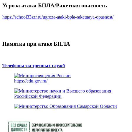
Угроза атаки БПЛА/Ракетная опасность
https://school33szr.ru/ugroza-ataki-bpla-raketnaya-opasnost/
Памятка при атаке БПЛА
Телефоны экстренных служб
https://edu.gov.ru/