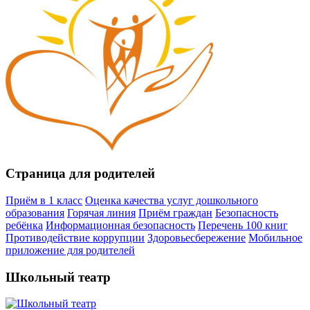
Страница для родителей
Приём в 1 класс
Оценка качества услуг дошкольного
образования
Горячая линия
Приём граждан
Безопасность
ребёнка
Информационная безопасность
Перечень 100 книг
Противодействие коррупции
Здоровьесбережение
Мобильное
приложение для родителей
Школьный театр