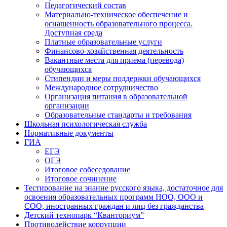
Педагогический состав
Материально-техническое обеспечение и
оснащенность образовательного процесса.
Доступная среда
Платные образовательные услуги
Финансово-хозяйственная деятельность
Вакантные места для приема (перевода)
обучающихся
Стипендии и меры поддержки обучающихся
Международное сотрудничество
Организация питания в образовательной
организации
Образовательные стандарты и требования
Школьная психологическая служба
Нормативные документы
ГИА
ЕГЭ
ОГЭ
Итоговое собеседование
Итоговое сочинение
Тестирование на знание русского языка, достаточное для
освоения образовательных программ НОО, ООО и
СОО, иностранных граждан и лиц без гражданства
Детский технопарк “Кванториум”
Противодействие коррупции