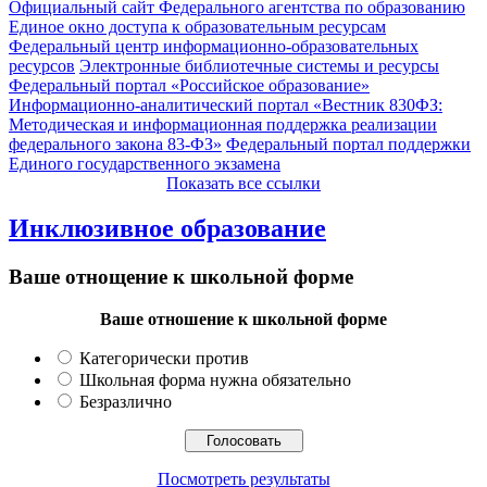
Официальный сайт Федерального агентства по образованию
Единое окно доступа к образовательным ресурсам
Федеральный центр информационно-образовательных
ресурсов
Электронные библиотечные системы и ресурсы
Федеральный портал «Российское образование»
Информационно-аналитический портал «Вестник 830ФЗ:
Методическая и информационная поддержка реализации
федерального закона 83-ФЗ»
Федеральный портал поддержки
Единого государственного экзамена
Показать все ссылки
Инклюзивное образование
Ваше отнощение к школьной форме
Ваше отношение к школьной форме
Категорически против
Школьная форма нужна обязательно
Безразлично
Посмотреть результаты