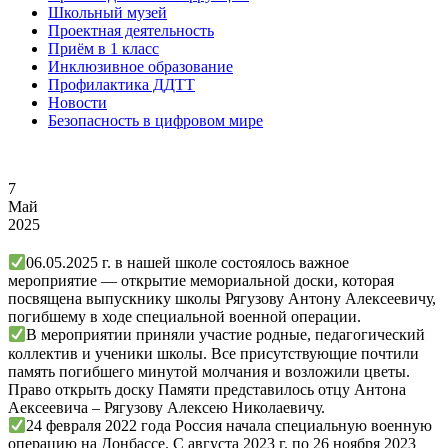
Школьный музей
Проектная деятельность
Приём в 1 класс
Инклюзивное образование
Профилактика ДДТТ
Новости
Безопасность в цифровом мире
7
Май
2025
06.05.2025 г. в нашей школе состоялось важное
мероприятие — открытие мемориальной доски, которая
посвящена выпускнику школы Рягузову Антону Алексеевичу,
погибшему в ходе специальной военной операции.
В мероприятии приняли участие родные, педагогический
коллектив и ученики школы. Все присутствующие почтили
память погибшего минутой молчания и возложили цветы.
Право открыть доску Памяти представилось отцу Антона
Аексеевича – Рягузову Алексею Николаевичу.
24 февраля 2022 года Россия начала специальную военную
операцию на Донбассе. С августа 2023 г. по 26 ноября 2023