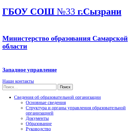
ГБОУ СОШ
№33
г.Сызрани
Министерство образования Самарской
области
Западное управление
Наши контакты
Найти:
Сведения об образовательной организации
Основные сведения
Структура и органы управления образовательной
организацией
Документы
Образование
Руководство