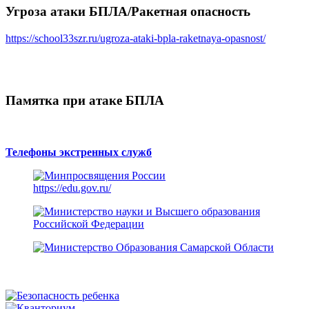
Угроза атаки БПЛА/Ракетная опасность
https://school33szr.ru/ugroza-ataki-bpla-raketnaya-opasnost/
Памятка при атаке БПЛА
Телефоны экстренных служб
https://edu.gov.ru/