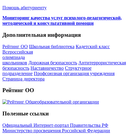
Помощь абитуриенту
Мониторинг качества услуг психолого-педагогической,
методической и консультативной помощи
Дополнительная информация
Рейтинг ОО
Школьная библиотека
Кадетский класс
Всероссийская
олимпиада
школьников
Дорожная безопасность
Антитеррористическая
безопасность
Наставничество
Структурное
подразделение
Профсоюзная организация учреждения
Страница директора
Рейтинг ОО
Полезные ссылки
Официальный Интернет-портал Правительства РФ
Министерство просвещения Российской Федерации