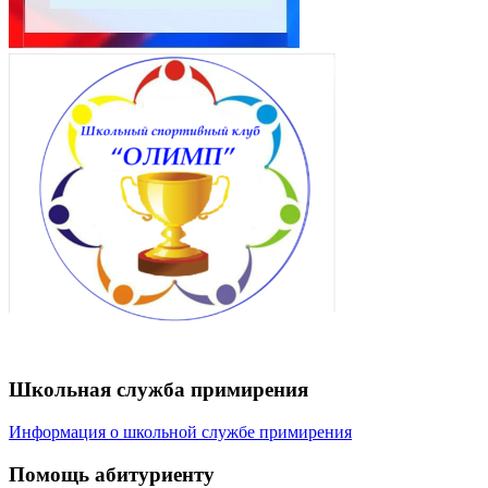
Школьная служба примирения
Информация о школьной службе примирения
Помощь абитуриенту