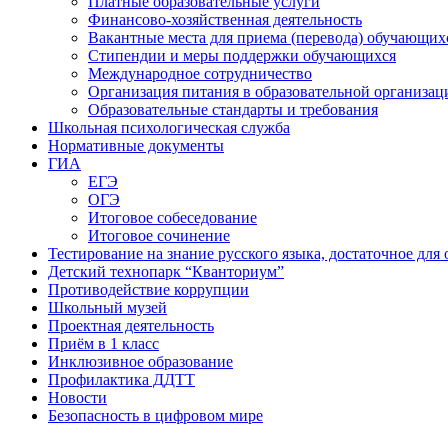
Платные образовательные услуги
Финансово-хозяйственная деятельность
Вакантные места для приема (перевода) обучающих
Стипендии и меры поддержки обучающихся
Международное сотрудничество
Организация питания в образовательной организац
Образовательные стандарты и требования
Школьная психологическая служба
Нормативные документы
ГИА
ЕГЭ
ОГЭ
Итоговое собеседование
Итоговое сочинение
Тестирование на знание русского языка, достаточное д
Детский технопарк “Кванториум”
Противодействие коррупции
Школьный музей
Проектная деятельность
Приём в 1 класс
Инклюзивное образование
Профилактика ДДТТ
Новости
Безопасность в цифровом мире