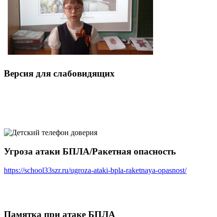
Версия для слабовидящих
Угроза атаки БПЛА/Ракетная опасность
https://school33szr.ru/ugroza-ataki-bpla-raketnaya-opasnost/
Памятка при атаке БПЛА