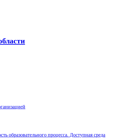
области
рганизацией
ть образовательного процесса. Доступная среда