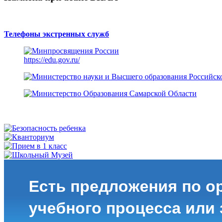
Телефоны экстренных служб
https://edu.gov.ru/
Есть предложения по о
учебного процесса или з