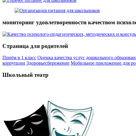
мониторинг удовлетворенности качеством психол
Страница для родителей
Приём в 1 класс
Оценка качества услуг дошкольного образован
коррупции
Здоровьесбережение
Мобильное приложение для ро
Школьный театр