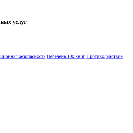
нных услуг
ционная безопасность
Перечень 100 книг
Противодействие