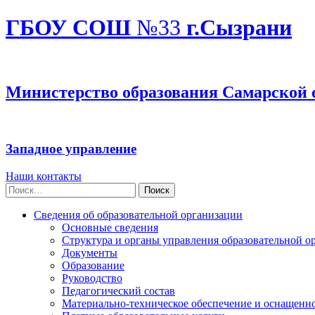
ГБОУ СОШ
№33
г.Сызрани
Министерство образования Самарской 
Западное управление
Наши контакты
Найти:
Сведения об образовательной организации
Основные сведения
Структура и органы управления образовательной о
Документы
Образование
Руководство
Педагогический состав
Материально-техническое обеспечение и оснащеннос