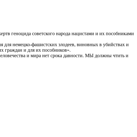
 жертв геноцида советского народа нацистами и их пособниками
я для немецко-фашистских злодеев, виновных в убийствах и
их граждан и для их пособников».
человечества и мира нет срока давности. МЫ должны чтить и