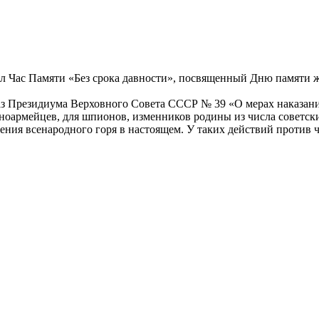
ошел Час Памяти «Без срока давности», посвященный Дню памяти
каз Президиума Верховного Совета СССР № 39 «О мерах наказани
сноармейцев, для шпионов, изменников родины из числа советск
ения всенародного горя в настоящем. У таких действий против 