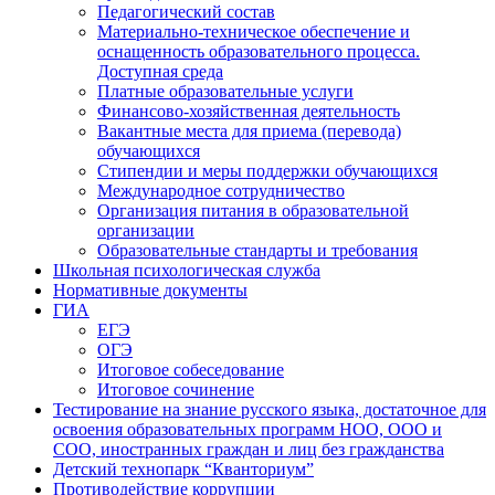
Педагогический состав
Материально-техническое обеспечение и
оснащенность образовательного процесса.
Доступная среда
Платные образовательные услуги
Финансово-хозяйственная деятельность
Вакантные места для приема (перевода)
обучающихся
Стипендии и меры поддержки обучающихся
Международное сотрудничество
Организация питания в образовательной
организации
Образовательные стандарты и требования
Школьная психологическая служба
Нормативные документы
ГИА
ЕГЭ
ОГЭ
Итоговое собеседование
Итоговое сочинение
Тестирование на знание русского языка, достаточное для
освоения образовательных программ НОО, ООО и
СОО, иностранных граждан и лиц без гражданства
Детский технопарк “Кванториум”
Противодействие коррупции