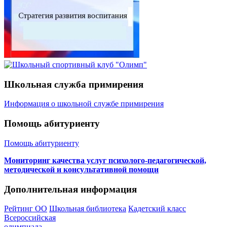
Школьная служба примирения
Информация о школьной службе примирения
Помощь абитуриенту
Помощь абитуриенту
Мониторинг качества услуг психолого-педагогической,
методической и консультативной помощи
Дополнительная информация
Рейтинг ОО
Школьная библиотека
Кадетский класс
Всероссийская
олимпиада