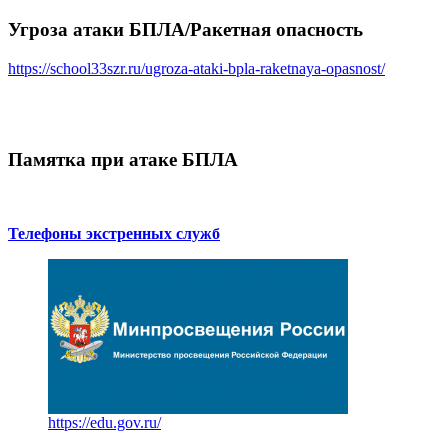
Угроза атаки БПЛА/Ракетная опасность
https://school33szr.ru/ugroza-ataki-bpla-raketnaya-opasnost/
Памятка при атаке БПЛА
Телефоны экстренных служб
https://edu.gov.ru/