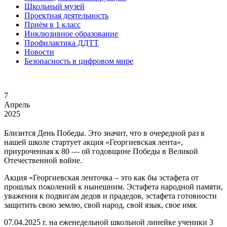
Школьный музей
Проектная деятельность
Приём в 1 класс
Инклюзивное образование
Профилактика ДДТТ
Новости
Безопасность в цифровом мире
7
Апрель
2025
Близится День Победы. Это значит, что в очередной раз в
нашей школе стартует акция «Георгиевская лента»,
приуроченная к 80 — ой годовщине Победы в Великой
Отечественной войне.
Акция «Георгиевская ленточка – это как бы эстафета от
прошлых поколений к нынешним. Эстафета народной памяти,
уважения к подвигам дедов и прадедов, эстафета готовности
защитить свою землю, свой народ, свой язык, свое имя.
07.04.2025 г. на еженедельной школьной линейке ученики 3