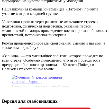
формирование чувства патриотизма у молодёжи.
Наша школьная команда юнармейцев «Патриот» приняла
участие в игре в младшей группе.
Участники прошли через различные испытания: строевая
подготовка, физическая подготовка, оказание первой
медицинской помощи, прохождение военизированной полосы
препятствий, историческая викторина.
Ребята продемонстрировали свои знания, умения и навыки, а
также командный дух.
«Зарница» — это масштабное событие, которое проходит по
всей стране. Особенно символично, что игра проводится в
преддверии большого праздника — 80-летия Победы в
Великой Отечественной войне.
Ученики 4г класса приняли участие в Зарнице
Версия для слабовидящих
Ученики 4 Г класса приняли участие в Зарнице