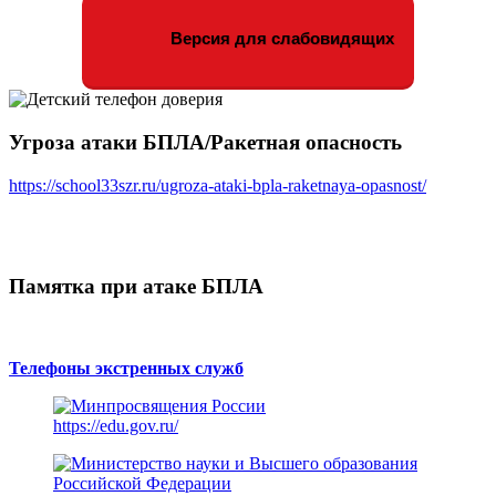
Версия для слабовидящих
Угроза атаки БПЛА/Ракетная опасность
https://school33szr.ru/ugroza-ataki-bpla-raketnaya-opasnost/
Памятка при атаке БПЛА
Телефоны экстренных служб
https://edu.gov.ru/