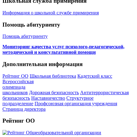
Школьная служба примирения
Информация о школьной службе примирения
Помощь абитуриенту
Помощь абитуриенту
Мониторинг качества услуг психолого-педагогической,
методической и консультативной помощи
Дополнительная информация
Рейтинг ОО
Школьная библиотека
Кадетский класс
Всероссийская
олимпиада
школьников
Дорожная безопасность
Антитеррористическая
безопасность
Наставничество
Структурное
подразделение
Профсоюзная организация учреждения
Страница директора
Рейтинг ОО