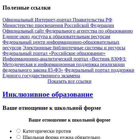
Полезные ссылки
Официальный Интернет-портал Правительства РФ
Министерство просвещения Российской Федерации
Официальный сайт Федерального агентства по образованию
Единое окно доступа к образовательным ресурсам
Федеральный центр информационно-образовательных
ресурсов
Электронные библиотечные системы и ресурсы
Федеральный портал «Российское образование»
Информационно-аналитический портал «Вестник 830ФЗ:
Методическая и информационная поддержка реализации
федерального закона 83-ФЗ»
Федеральный портал поддержки
Единого государственного экзамена
Показать все ссылки
Инклюзивное образование
Ваше отнощение к школьной форме
Ваше отношение к школьной форме
Категорически против
Школьная форма нужна обязательно