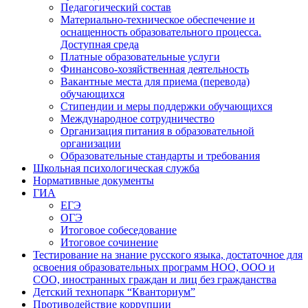
Педагогический состав
Материально-техническое обеспечение и
оснащенность образовательного процесса.
Доступная среда
Платные образовательные услуги
Финансово-хозяйственная деятельность
Вакантные места для приема (перевода)
обучающихся
Стипендии и меры поддержки обучающихся
Международное сотрудничество
Организация питания в образовательной
организации
Образовательные стандарты и требования
Школьная психологическая служба
Нормативные документы
ГИА
ЕГЭ
ОГЭ
Итоговое собеседование
Итоговое сочинение
Тестирование на знание русского языка, достаточное для
освоения образовательных программ НОО, ООО и
СОО, иностранных граждан и лиц без гражданства
Детский технопарк “Кванториум”
Противодействие коррупции