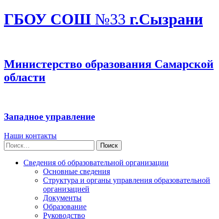
ГБОУ СОШ
№33
г.Сызрани
Министерство образования Самарской
области
Западное управление
Наши контакты
Найти:
Сведения об образовательной организации
Основные сведения
Структура и органы управления образовательной
организацией
Документы
Образование
Руководство