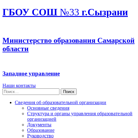
ГБОУ СОШ
№33
г.Сызрани
Министерство образования Самарской
области
Западное управление
Наши контакты
Найти:
Сведения об образовательной организации
Основные сведения
Структура и органы управления образовательной
организацией
Документы
Образование
Руководство