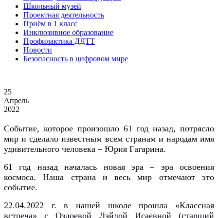
Школьный музей
Проектная деятельность
Приём в 1 класс
Инклюзивное образование
Профилактика ДДТТ
Новости
Безопасность в цифровом мире
25
Апрель
2022
Событие, которое произошло 61 год назад, потрясло
мир и сделало известным всем странам и народам имя
удивительного человека – Юрия Гагарина.
61 год назад началась новая эра – эра освоения
космоса. Наша страна и весь мир отмечают это
событие.
22.04.2022 г. в нашей школе прошла «Классная
встреча» с Оздоевой Лэйлой Исаевной (старший