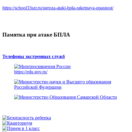
https://school33szr.ru/ugroza-ataki-bpla-raketnaya-opasnost/
Памятка при атаке БПЛА
Телефоны экстренных служб
https://edu.gov.ru/