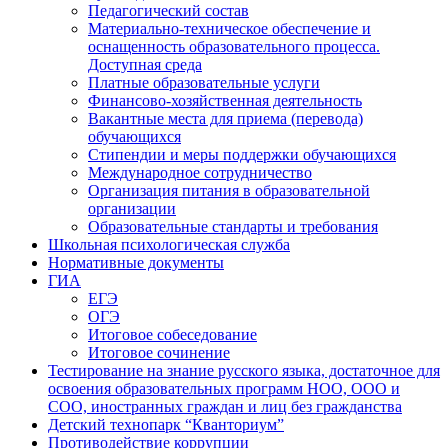
Педагогический состав
Материально-техническое обеспечение и
оснащенность образовательного процесса.
Доступная среда
Платные образовательные услуги
Финансово-хозяйственная деятельность
Вакантные места для приема (перевода)
обучающихся
Стипендии и меры поддержки обучающихся
Международное сотрудничество
Организация питания в образовательной
организации
Образовательные стандарты и требования
Школьная психологическая служба
Нормативные документы
ГИА
ЕГЭ
ОГЭ
Итоговое собеседование
Итоговое сочинение
Тестирование на знание русского языка, достаточное для
освоения образовательных программ НОО, ООО и
СОО, иностранных граждан и лиц без гражданства
Детский технопарк “Кванториум”
Противодействие коррупции