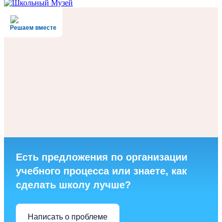
Решаем вместе
Есть предложения по организации
учебного процесса или знаете, как
сделать школу лучше?
Написать о проблеме