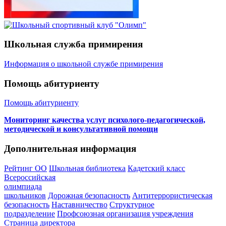
Школьная служба примирения
Информация о школьной службе примирения
Помощь абитуриенту
Помощь абитуриенту
Мониторинг качества услуг психолого-педагогической,
методической и консультативной помощи
Дополнительная информация
Рейтинг ОО
Школьная библиотека
Кадетский класс
Всероссийская
олимпиада
школьников
Дорожная безопасность
Антитеррористическая
безопасность
Наставничество
Структурное
подразделение
Профсоюзная организация учреждения
Страница директора