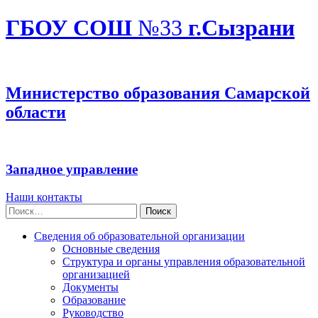
ГБОУ СОШ
№33
г.Сызрани
Министерство образования Самарской
области
Западное управление
Наши контакты
Найти:
Сведения об образовательной организации
Основные сведения
Структура и органы управления образовательной
организацией
Документы
Образование
Руководство