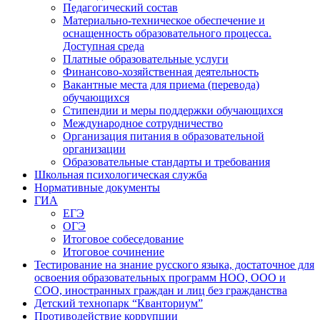
Педагогический состав
Материально-техническое обеспечение и
оснащенность образовательного процесса.
Доступная среда
Платные образовательные услуги
Финансово-хозяйственная деятельность
Вакантные места для приема (перевода)
обучающихся
Стипендии и меры поддержки обучающихся
Международное сотрудничество
Организация питания в образовательной
организации
Образовательные стандарты и требования
Школьная психологическая служба
Нормативные документы
ГИА
ЕГЭ
ОГЭ
Итоговое собеседование
Итоговое сочинение
Тестирование на знание русского языка, достаточное для
освоения образовательных программ НОО, ООО и
СОО, иностранных граждан и лиц без гражданства
Детский технопарк “Кванториум”
Противодействие коррупции