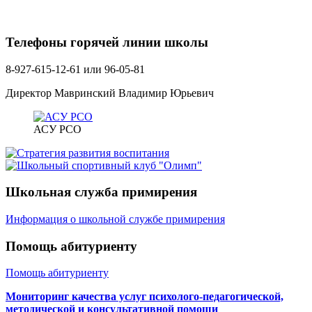
Телефоны горячей линии школы
8-927-615-12-61 или 96-05-81
Директор Мавринский Владимир Юрьевич
АСУ РСО
Школьная служба примирения
Информация о школьной службе примирения
Помощь абитуриенту
Помощь абитуриенту
Мониторинг качества услуг психолого-педагогической,
методической и консультативной помощи