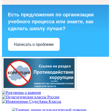
Есть предложения по организации
учебного процесса или знаете, как
сделать школу лучше?
Написать о проблеме