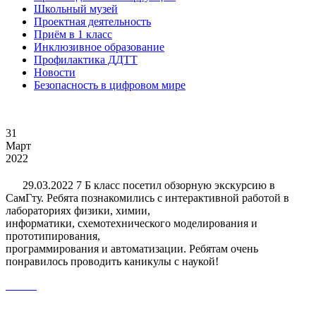
Школьный музей
Проектная деятельность
Приём в 1 класс
Инклюзивное образование
Профилактика ДДТТ
Новости
Безопасность в цифровом мире
31
Март
2022
29.03.2022 7 Б класс посетил обзорную экскурсию в
СамГту. Ребята познакомились с интерактивной работой в
лабораториях физики, химии,
информатики, схемотехнического моделирования и
прототипирования,
программирования и автоматизации. Ребятам очень
понравилось проводить каникулы с наукой!