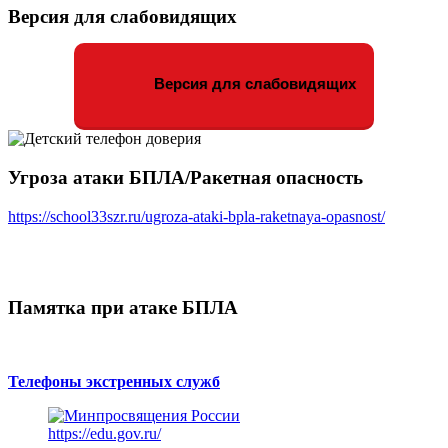
Версия для слабовидящих
Версия для слабовидящих
Угроза атаки БПЛА/Ракетная опасность
https://school33szr.ru/ugroza-ataki-bpla-raketnaya-opasnost/
Памятка при атаке БПЛА
Телефоны экстренных служб
https://edu.gov.ru/