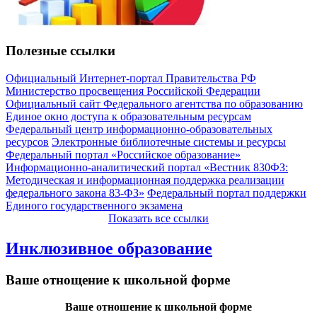
Полезные ссылки
Официальный Интернет-портал Правительства РФ
Министерство просвещения Российской Федерации
Официальный сайт Федерального агентства по образованию
Единое окно доступа к образовательным ресурсам
Федеральный центр информационно-образовательных
ресурсов
Электронные библиотечные системы и ресурсы
Федеральный портал «Российское образование»
Информационно-аналитический портал «Вестник 830ФЗ:
Методическая и информационная поддержка реализации
федерального закона 83-ФЗ»
Федеральный портал поддержки
Единого государственного экзамена
Показать все ссылки
Инклюзивное образование
Ваше отнощение к школьной форме
Ваше отношение к школьной форме