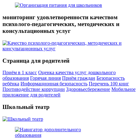
мониторинг удовлетворенности качеством
психолого-педагогических, методических и
консультационных услуг
Страница для родителей
Приём в 1 класс
Оценка качества услуг дошкольного
образования
Горячая линия
Приём граждан
Безопасность
ребёнка
Информационная безопасность
Перечень 100 книг
Противодействие коррупции
Здоровьесбережение
Мобильное
приложение для родителей
Школьный театр