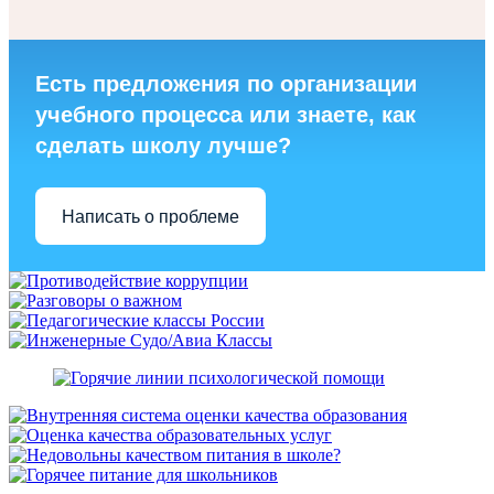
Есть предложения по организации
учебного процесса или знаете, как
сделать школу лучше?
Написать о проблеме