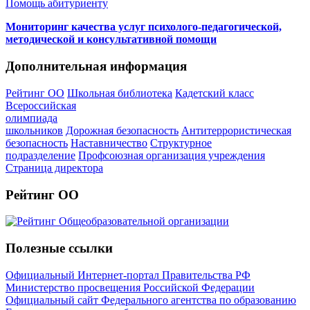
Помощь абитуриенту
Мониторинг качества услуг психолого-педагогической,
методической и консультативной помощи
Дополнительная информация
Рейтинг ОО
Школьная библиотека
Кадетский класс
Всероссийская
олимпиада
школьников
Дорожная безопасность
Антитеррористическая
безопасность
Наставничество
Структурное
подразделение
Профсоюзная организация учреждения
Страница директора
Рейтинг ОО
Полезные ссылки
Официальный Интернет-портал Правительства РФ
Министерство просвещения Российской Федерации
Официальный сайт Федерального агентства по образованию