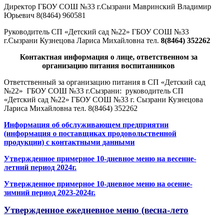
Директор ГБОУ СОШ №33 г.Сызрани Мавринский Владимир
Юрьевич 8(8464) 960581
Руководитель СП «Детский сад №22» ГБОУ СОШ №33
г.Сызрани Кузнецова Лариса Михайловна тел.
8(8464) 352262
Контактная информация о лице, ответственном за
организацию питания воспитанников
Ответственный за организацию питания в СП «Детский сад
№22» ГБОУ СОШ №33 г.Сызрани: руководитель СП
«Детский сад №22» ГБОУ СОШ №33 г. Сызрани Кузнецова
Лариса Михайловна тел. 8(8464) 352262
Информация об обслуживающем предприятии
(информация о поставщиках продовольственной
продукции) с контактными данными
Утвержденное примерное 10-дневное меню на весенне-
летний период 2024г.
Утвержденное примерное 10-дневное меню на осенне-
зимний период 2023-2024г.
Утвержденное ежедневное меню (весна-лето