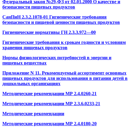
Федеральный закон №29-ФЗ от 02.01.2000 О качестве и
безопасности пищевых продуктов
СанПиН 2.3.2.1078-01 Гигиенические требования
безопасности и пищевой ценности пищевых продуктов
Гигиенические нормативы ГН 2.3.3.972—00
Гигиенические требования к срокам годности и условиям
хранения пищевых продуктов
Нормы физиологических потребностей в энергии и
пищевых веществах
Приложение N 11. Рекомендуемый ассортимент основных
пищевых продуктов для использования в питании детей в
дошкольных организациях
Методические рекомендации МР 2.4.0260-21
Методические рекомендации МР 2.3.6.0233-21
Методические рекомендации
Методические рекомендации МР 2.4.0180-20