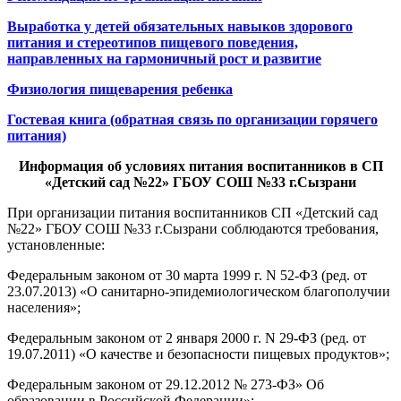
Выработка у детей обязательных навыков здорового
питания и стереотипов пищевого поведения,
направленных на гармоничный рост и развитие
Физиология пищеварения ребенка
Гостевая книга (обратная связь по организации горячего
питания)
Информация об условиях питания воспитанников
в
СП
«Детский сад №22» ГБОУ СОШ №33 г.Сызрани
При организации питания воспитанников СП «Детский сад
№22» ГБОУ СОШ №33 г.Сызрани соблюдаются требования,
установленные:
Федеральным законом от 30 марта 1999 г. N 52-ФЗ (ред. от
23.07.2013) «О санитарно-эпидемиологическом благополучии
населения»;
Федеральным законом от 2 января 2000 г. N 29-ФЗ (ред. от
19.07.2011) «О качестве и безопасности пищевых продуктов»;
Федеральным законом от 29.12.2012 № 273-ФЗ» Об
образовании в Российской Федерации»;