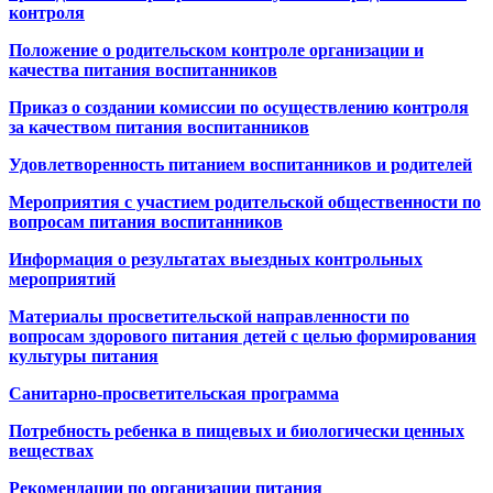
контроля
Положение о родительском контроле организации и
качества питания воспитанников
Приказ о создании комиссии по осуществлению контроля
за качеством питания воспитанников
Удовлетворенность питанием воспитанников и родителей
Мероприятия с участием родительской общественности по
вопросам питания воспитанников
Информация о результатах выездных контрольных
мероприятий
Материалы просветительской направленности по
вопросам здорового питания детей с целью формирования
культуры питания
Санитарно-просветительская программа
Потребность ребенка в пищевых и биологически ценных
веществах
Рекомендации по организации питания