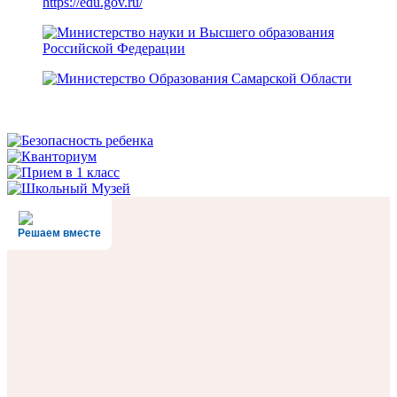
https://edu.gov.ru/
Решаем вместе