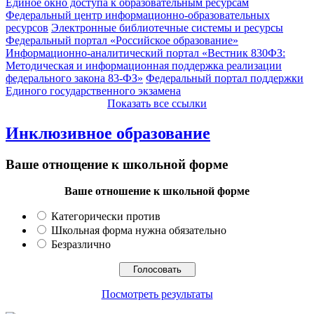
Единое окно доступа к образовательным ресурсам
Федеральный центр информационно-образовательных
ресурсов
Электронные библиотечные системы и ресурсы
Федеральный портал «Российское образование»
Информационно-аналитический портал «Вестник 830ФЗ:
Методическая и информационная поддержка реализации
федерального закона 83-ФЗ»
Федеральный портал поддержки
Единого государственного экзамена
Показать все ссылки
Инклюзивное образование
Ваше отнощение к школьной форме
Ваше отношение к школьной форме
Категорически против
Школьная форма нужна обязательно
Безразлично
Посмотреть результаты