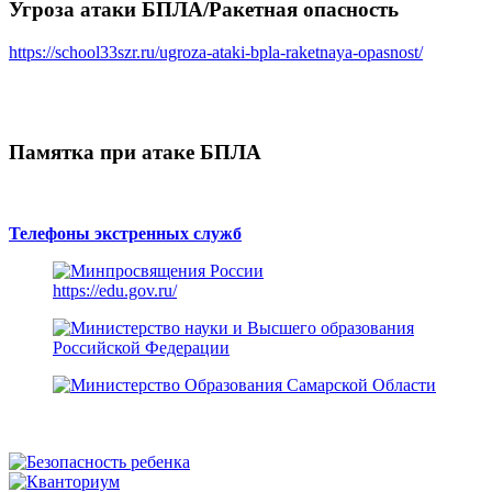
Угроза атаки БПЛА/Ракетная опасность
https://school33szr.ru/ugroza-ataki-bpla-raketnaya-opasnost/
Памятка при атаке БПЛА
Телефоны экстренных служб
https://edu.gov.ru/