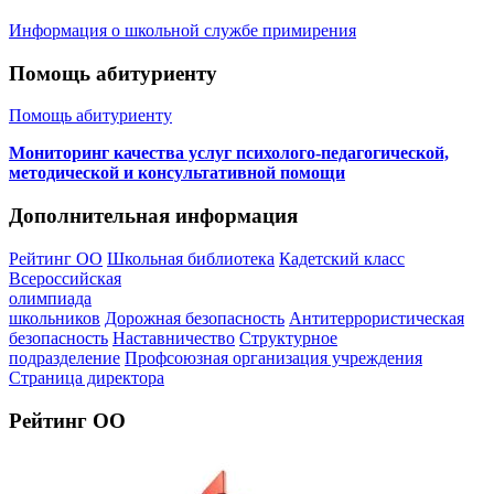
Информация о школьной службе примирения
Помощь абитуриенту
Помощь абитуриенту
Мониторинг качества услуг психолого-педагогической,
методической и консультативной помощи
Дополнительная информация
Рейтинг ОО
Школьная библиотека
Кадетский класс
Всероссийская
олимпиада
школьников
Дорожная безопасность
Антитеррористическая
безопасность
Наставничество
Структурное
подразделение
Профсоюзная организация учреждения
Страница директора
Рейтинг ОО