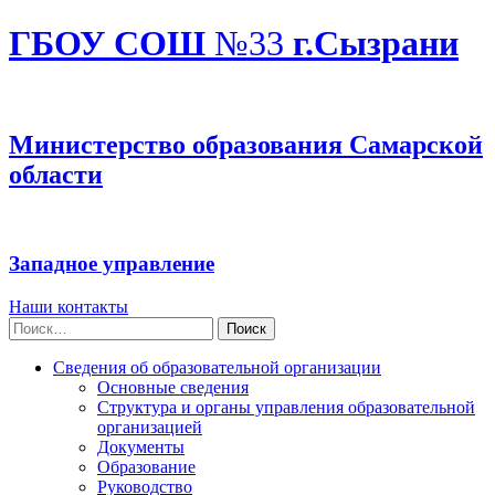
ГБОУ СОШ
№33
г.Сызрани
Министерство образования Самарской
области
Западное управление
Наши контакты
Найти:
Сведения об образовательной организации
Основные сведения
Структура и органы управления образовательной
организацией
Документы
Образование
Руководство