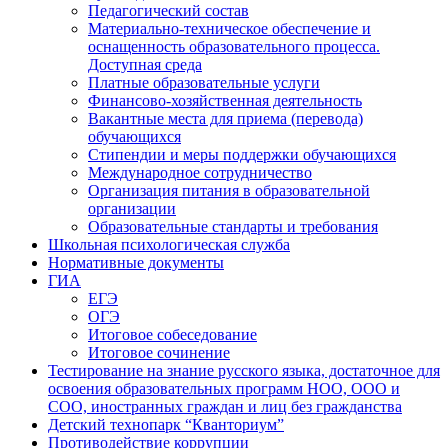
Педагогический состав
Материально-техническое обеспечение и
оснащенность образовательного процесса.
Доступная среда
Платные образовательные услуги
Финансово-хозяйственная деятельность
Вакантные места для приема (перевода)
обучающихся
Стипендии и меры поддержки обучающихся
Международное сотрудничество
Организация питания в образовательной
организации
Образовательные стандарты и требования
Школьная психологическая служба
Нормативные документы
ГИА
ЕГЭ
ОГЭ
Итоговое собеседование
Итоговое сочинение
Тестирование на знание русского языка, достаточное для
освоения образовательных программ НОО, ООО и
СОО, иностранных граждан и лиц без гражданства
Детский технопарк “Кванториум”
Противодействие коррупции