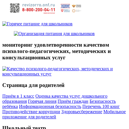
мониторинг удовлетворенности качеством
психолого-педагогических, методических и
консультационных услуг
Страница для родителей
Приём в 1 класс
Оценка качества услуг дошкольного
образования
Горячая линия
Приём граждан
Безопасность
ребёнка
Информационная безопасность
Перечень 100 книг
Противодействие коррупции
Здоровьесбережение
Мобильное
приложение для родителей
Школьный театр