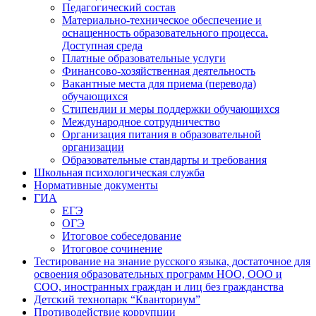
Педагогический состав
Материально-техническое обеспечение и
оснащенность образовательного процесса.
Доступная среда
Платные образовательные услуги
Финансово-хозяйственная деятельность
Вакантные места для приема (перевода)
обучающихся
Стипендии и меры поддержки обучающихся
Международное сотрудничество
Организация питания в образовательной
организации
Образовательные стандарты и требования
Школьная психологическая служба
Нормативные документы
ГИА
ЕГЭ
ОГЭ
Итоговое собеседование
Итоговое сочинение
Тестирование на знание русского языка, достаточное для
освоения образовательных программ НОО, ООО и
СОО, иностранных граждан и лиц без гражданства
Детский технопарк “Кванториум”
Противодействие коррупции