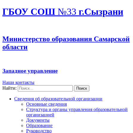
ГБОУ СОШ
№33
г.Сызрани
Министерство образования Самарской
области
Западное управление
Наши контакты
Найти:
Сведения об образовательной организации
Основные сведения
Структура и органы управления образовательной
организацией
Документы
Образование
Руководство