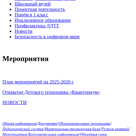
Школьный музей
Проектная деятельность
Приём в 1 класс
Инклюзивное образование
Профилактика ДДТТ
Новости
Безопасность в цифровом мире
Мероприятия
План мероприятий на 2025-2026 г
Открытие Детского технопарка «Кванториум»
НОВОСТИ
Общая информация
/
Документы
/
Образовательные программы
/
Педагогический состав
/
Материально-техническая база
/
Режим занятий
/
Мероприятия
/
Дополнительная информация
/
Обратная связь