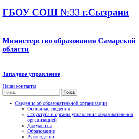
ГБОУ СОШ
№33
г.Сызрани
Министерство образования Самарской
области
Западное управление
Наши контакты
Найти:
Сведения об образовательной организации
Основные сведения
Структура и органы управления образовательной
организацией
Документы
Образование
Руководство