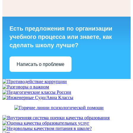
Есть предложения по организации
учебного процесса или знаете, как
сделать школу лучше?
Написать о проблеме