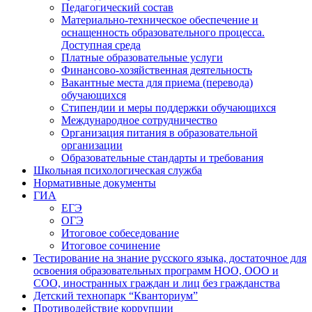
Педагогический состав
Материально-техническое обеспечение и
оснащенность образовательного процесса.
Доступная среда
Платные образовательные услуги
Финансово-хозяйственная деятельность
Вакантные места для приема (перевода)
обучающихся
Стипендии и меры поддержки обучающихся
Международное сотрудничество
Организация питания в образовательной
организации
Образовательные стандарты и требования
Школьная психологическая служба
Нормативные документы
ГИА
ЕГЭ
ОГЭ
Итоговое собеседование
Итоговое сочинение
Тестирование на знание русского языка, достаточное для
освоения образовательных программ НОО, ООО и
СОО, иностранных граждан и лиц без гражданства
Детский технопарк “Кванториум”
Противодействие коррупции