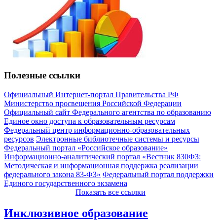
Полезные ссылки
Официальный Интернет-портал Правительства РФ
Министерство просвещения Российской Федерации
Официальный сайт Федерального агентства по образованию
Единое окно доступа к образовательным ресурсам
Федеральный центр информационно-образовательных
ресурсов
Электронные библиотечные системы и ресурсы
Федеральный портал «Российское образование»
Информационно-аналитический портал «Вестник 830ФЗ:
Методическая и информационная поддержка реализации
федерального закона 83-ФЗ»
Федеральный портал поддержки
Единого государственного экзамена
Показать все ссылки
Инклюзивное образование