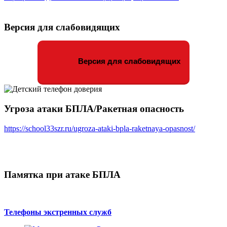
Версия для слабовидящих
Версия для слабовидящих
Угроза атаки БПЛА/Ракетная опасность
https://school33szr.ru/ugroza-ataki-bpla-raketnaya-opasnost/
Памятка при атаке БПЛА
Телефоны экстренных служб