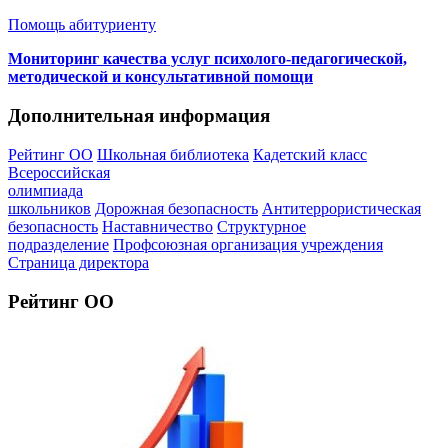
Помощь абитуриенту
Мониторинг качества услуг психолого-педагогической,
методической и консультативной помощи
Дополнительная информация
Рейтинг ОО
Школьная библиотека
Кадетский класс
Всероссийская
олимпиада
школьников
Дорожная безопасность
Антитеррористическая
безопасность
Наставничество
Структурное
подразделение
Профсоюзная организация учреждения
Страница директора
Рейтинг ОО