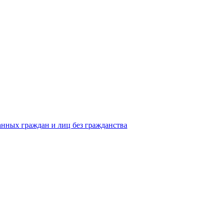
анных граждан и лиц без гражданства