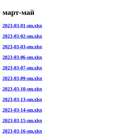
март-май
2023-03-01-sm.xlsx
2023-03-02-sm.xlsx
2023-03-03-sm.xlsx
2023-03-06-sm.xlsx
2023-03-07-sm.xlsx
2023-03-09-sm.xlsx
2023-03-10-sm.xlsx
2023-03-13-sm.xlsx
2023-03-14-sm.xlsx
2023-03-15-sm.xlsx
2023-03-16-sm.xlsx