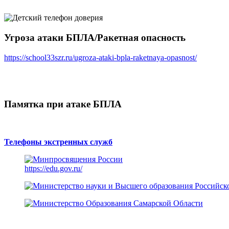
Угроза атаки БПЛА/Ракетная опасность
https://school33szr.ru/ugroza-ataki-bpla-raketnaya-opasnost/
Памятка при атаке БПЛА
Телефоны экстренных служб
https://edu.gov.ru/