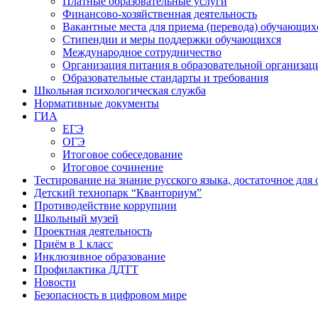
Платные образовательные услуги
Финансово-хозяйственная деятельность
Вакантные места для приема (перевода) обучающих
Стипендии и меры поддержки обучающихся
Международное сотрудничество
Организация питания в образовательной организац
Образовательные стандарты и требования
Школьная психологическая служба
Нормативные документы
ГИА
ЕГЭ
ОГЭ
Итоговое собеседование
Итоговое сочинение
Тестирование на знание русского языка, достаточное д
Детский технопарк “Кванториум”
Противодействие коррупции
Школьный музей
Проектная деятельность
Приём в 1 класс
Инклюзивное образование
Профилактика ДДТТ
Новости
Безопасность в цифровом мире