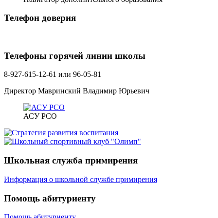
Телефон доверия
Телефоны горячей линии школы
8-927-615-12-61 или 96-05-81
Директор Мавринский Владимир Юрьевич
АСУ РСО
Школьная служба примирения
Информация о школьной службе примирения
Помощь абитуриенту
Помощь абитуриенту