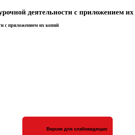
урочной деятельности с приложением их
ти с приложением их копий
Версия для слабовидящих