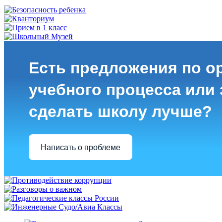
Есть предложения по о
учебного процесса или з
сделать школу лучше?
Написать о проблеме