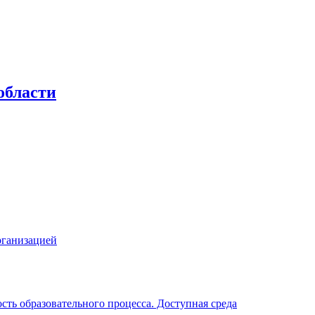
области
рганизацией
ть образовательного процесса. Доступная среда