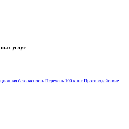
нных услуг
ционная безопасность
Перечень 100 книг
Противодействие