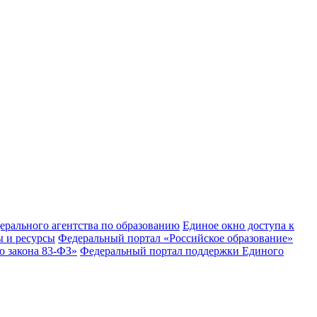
рального агентства по образованию
Единое окно доступа к
 и ресурсы
Федеральный портал «Российское образование»
 закона 83-ФЗ»
Федеральный портал поддержки Единого