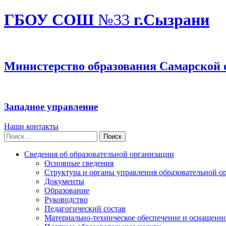
ГБОУ СОШ
№33
г.Сызрани
Министерство образования Самарской 
Западное управление
Наши контакты
Найти:
Сведения об образовательной организации
Основные сведения
Структура и органы управления образовательной о
Документы
Образование
Руководство
Педагогический состав
Материально-техническое обеспечение и оснащеннос