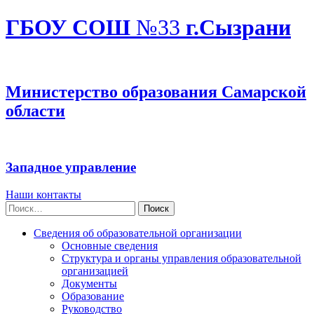
ГБОУ СОШ
№33
г.Сызрани
Министерство образования Самарской
области
Западное управление
Наши контакты
Найти:
Сведения об образовательной организации
Основные сведения
Структура и органы управления образовательной
организацией
Документы
Образование
Руководство