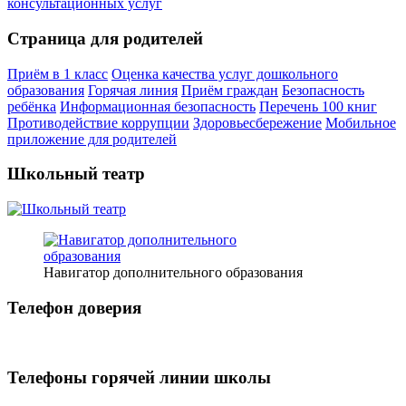
Страница для родителей
Приём в 1 класс
Оценка качества услуг дошкольного
образования
Горячая линия
Приём граждан
Безопасность
ребёнка
Информационная безопасность
Перечень 100 книг
Противодействие коррупции
Здоровьесбережение
Мобильное
приложение для родителей
Школьный театр
Навигатор дополнительного образования
Телефон доверия
Телефоны горячей линии школы