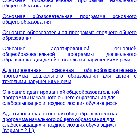
Основная образовательная программа начального
общего образования
Основная образовательная программа основного
общего образования
Основная образовательная программа среднего общего
образования
Описание адаптированной основной
общеобразовательной программы дошкольного
образования для детей с тяжелыми нарушениями речи
Адаптированная основная общеобразовательная
программа дошкольного образования для детей с
тяжелыми нарушениями речи
Описание адаптированной общеобразовательной
программы начального общего образования для
слабослышащих и позднооглохших обучающихся
Адаптированная основная общеобразовательная
программа начального общего образования для
слабослышащих и позднооглохших обучающихся
(вариант 2.1.)