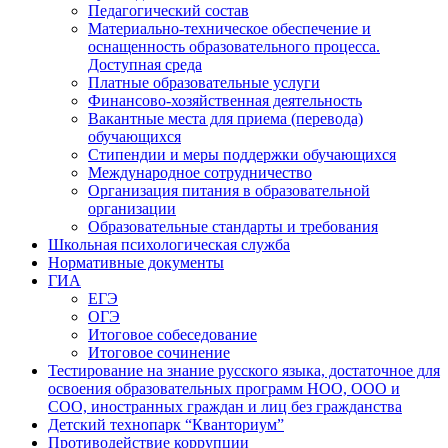
Педагогический состав
Материально-техническое обеспечение и
оснащенность образовательного процесса.
Доступная среда
Платные образовательные услуги
Финансово-хозяйственная деятельность
Вакантные места для приема (перевода)
обучающихся
Стипендии и меры поддержки обучающихся
Международное сотрудничество
Организация питания в образовательной
организации
Образовательные стандарты и требования
Школьная психологическая служба
Нормативные документы
ГИА
ЕГЭ
ОГЭ
Итоговое собеседование
Итоговое сочинение
Тестирование на знание русского языка, достаточное для
освоения образовательных программ НОО, ООО и
СОО, иностранных граждан и лиц без гражданства
Детский технопарк “Кванториум”
Противодействие коррупции