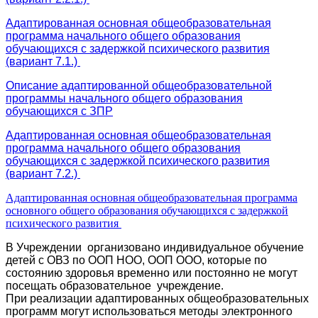
Адаптированная основная общеобразовательная
программа начального общего образования
обучающихся с задержкой психического развития
(вариант 7.1.)
Описание адаптированной общеобразовательной
программы начального общего образования
обучающихся с ЗПР
Адаптированная основная общеобразовательная
программа начального общего образования
обучающихся с задержкой психического развития
(вариант 7.2.)
Адаптированная основная общеобразовательная программа
основного общего образования обучающихся с задержкой
психического развития
В Учреждении организовано индивидуальное обучение
детей с ОВЗ по ООП НОО, ООП ООО, которые по
состоянию здоровья временно или постоянно не могут
посещать образовательное учреждение.
При реализации адаптированных общеобразовательных
программ могут использоваться методы электронного