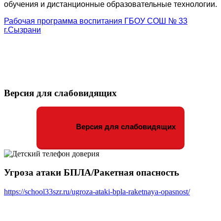
обучения и дистанционные образовательные технологии.
Рабочая программа воспитания ГБОУ СОШ № 33
г.Сызрани
Версия для слабовидящих
Версия для слабовидящих
Угроза атаки БПЛА/Ракетная опасность
https://school33szr.ru/ugroza-ataki-bpla-raketnaya-opasnost/