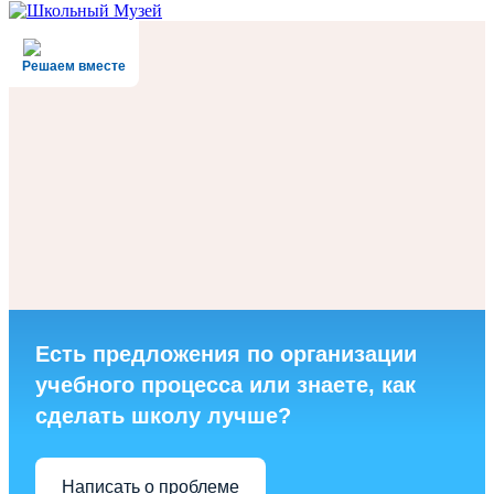
Решаем вместе
Есть предложения по организации
учебного процесса или знаете, как
сделать школу лучше?
Написать о проблеме