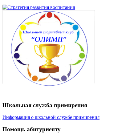
Школьная служба примирения
Информация о школьной службе примирения
Помощь абитуриенту