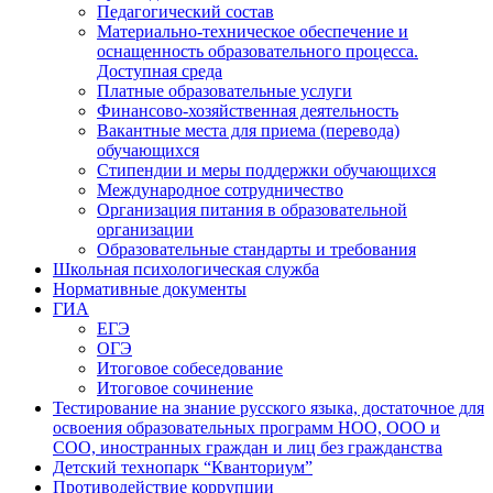
Педагогический состав
Материально-техническое обеспечение и
оснащенность образовательного процесса.
Доступная среда
Платные образовательные услуги
Финансово-хозяйственная деятельность
Вакантные места для приема (перевода)
обучающихся
Стипендии и меры поддержки обучающихся
Международное сотрудничество
Организация питания в образовательной
организации
Образовательные стандарты и требования
Школьная психологическая служба
Нормативные документы
ГИА
ЕГЭ
ОГЭ
Итоговое собеседование
Итоговое сочинение
Тестирование на знание русского языка, достаточное для
освоения образовательных программ НОО, ООО и
СОО, иностранных граждан и лиц без гражданства
Детский технопарк “Кванториум”
Противодействие коррупции