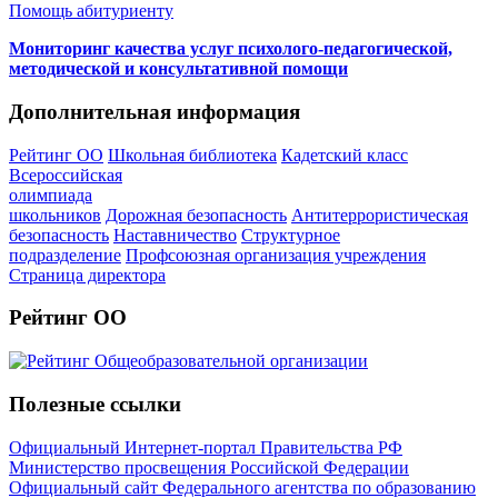
Помощь абитуриенту
Мониторинг качества услуг психолого-педагогической,
методической и консультативной помощи
Дополнительная информация
Рейтинг ОО
Школьная библиотека
Кадетский класс
Всероссийская
олимпиада
школьников
Дорожная безопасность
Антитеррористическая
безопасность
Наставничество
Структурное
подразделение
Профсоюзная организация учреждения
Страница директора
Рейтинг ОО
Полезные ссылки
Официальный Интернет-портал Правительства РФ
Министерство просвещения Российской Федерации
Официальный сайт Федерального агентства по образованию