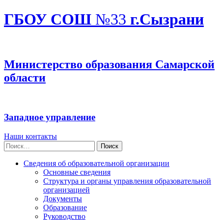
ГБОУ СОШ
№33
г.Сызрани
Министерство образования Самарской
области
Западное управление
Наши контакты
Найти:
Сведения об образовательной организации
Основные сведения
Структура и органы управления образовательной
организацией
Документы
Образование
Руководство