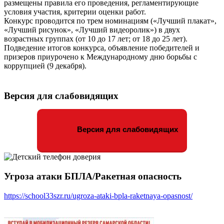
размещены правила его проведения, регламентирующие
условия участия, критерии оценки работ.
Конкурс проводится по трем номинациям («Лучший плакат»,
«Лучший рисунок», «Лучший видеоролик») в двух
возрастных группах (от 10 до 17 лет; от 18 до 25 лет).
Подведение итогов конкурса, объявление победителей и
призеров приурочено к Международному дню борьбы с
коррупцией (9 декабря).
Версия для слабовидящих
Версия для слабовидящих
Угроза атаки БПЛА/Ракетная опасность
https://school33szr.ru/ugroza-ataki-bpla-raketnaya-opasnost/