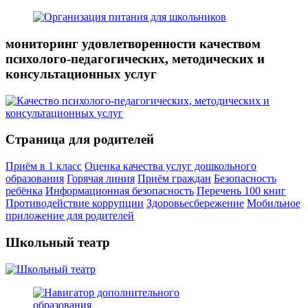
мониторинг удовлетворенности качеством
психолого-педагогических, методических и
консультационных услуг
Страница для родителей
Приём в 1 класс
Оценка качества услуг дошкольного
образования
Горячая линия
Приём граждан
Безопасность
ребёнка
Информационная безопасность
Перечень 100 книг
Противодействие коррупции
Здоровьесбережение
Мобильное
приложение для родителей
Школьный театр