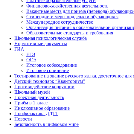
Платные образовательные услуги
Финансово-хозяйственная деятельность
Вакантные места для приема (перевода) обучающих
Стипендии и меры поддержки обучающихся
Международное сотрудничество
Организация питания в образовательной организац
Образовательные стандарты и требования
Школьная психологическая служба
Нормативные документы
ГИА
ЕГЭ
ОГЭ
Итоговое собеседование
Итоговое сочинение
Тестирование на знание русского языка, достаточное д
Детский технопарк “Кванториум”
Противодействие коррупции
Школьный музей
Проектная деятельность
Приём в 1 класс
Инклюзивное образование
Профилактика ДДТТ
Новости
Безопасность в цифровом мире