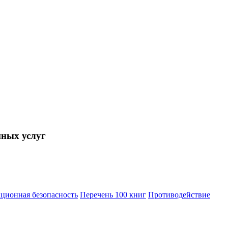
нных услуг
ционная безопасность
Перечень 100 книг
Противодействие