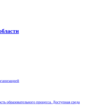
области
рганизацией
ть образовательного процесса. Доступная среда