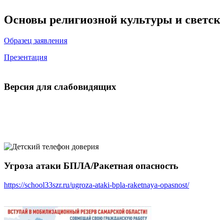
Основы религиозной культуры и светск
Образец заявления
Презентация
Версия для слабовидящих
Угроза атаки БПЛА/Ракетная опасность
https://school33szr.ru/ugroza-ataki-bpla-raketnaya-opasnost/