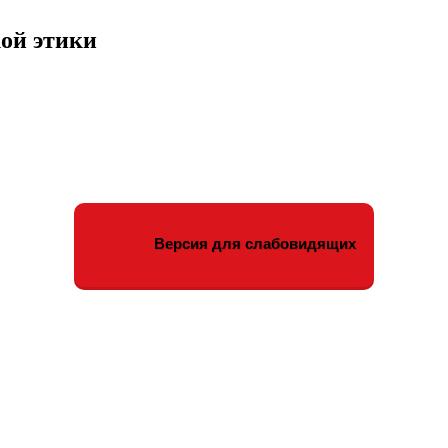
ой этики
Версия для слабовидящих