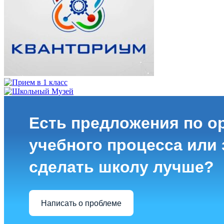
Есть предложения по о
учебного процесса или з
сделать школу лучше?
Написать о проблеме