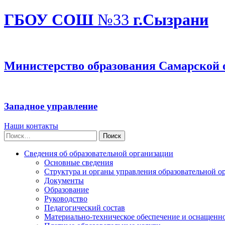
ГБОУ СОШ
№33
г.Сызрани
Министерство образования Самарской 
Западное управление
Наши контакты
Найти:
Сведения об образовательной организации
Основные сведения
Структура и органы управления образовательной о
Документы
Образование
Руководство
Педагогический состав
Материально-техническое обеспечение и оснащеннос