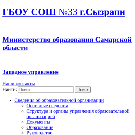
ГБОУ СОШ
№33
г.Сызрани
Министерство образования Самарской
области
Западное управление
Наши контакты
Найти:
Сведения об образовательной организации
Основные сведения
Структура и органы управления образовательной
организацией
Документы
Образование
Руководство