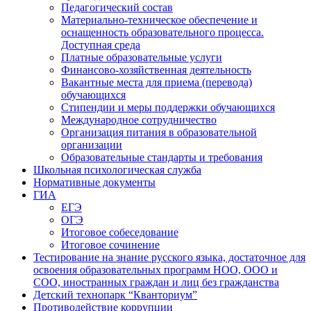
Педагогический состав
Материально-техническое обеспечение и
оснащенность образовательного процесса.
Доступная среда
Платные образовательные услуги
Финансово-хозяйственная деятельность
Вакантные места для приема (перевода)
обучающихся
Стипендии и меры поддержки обучающихся
Международное сотрудничество
Организация питания в образовательной
организации
Образовательные стандарты и требования
Школьная психологическая служба
Нормативные документы
ГИА
ЕГЭ
ОГЭ
Итоговое собеседование
Итоговое сочинение
Тестирование на знание русского языка, достаточное для
освоения образовательных программ НОО, ООО и
СОО, иностранных граждан и лиц без гражданства
Детский технопарк “Кванториум”
Противодействие коррупции