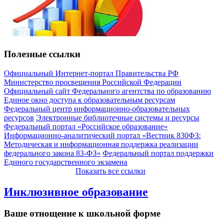
Полезные ссылки
Официальный Интернет-портал Правительства РФ
Министерство просвещения Российской Федерации
Официальный сайт Федерального агентства по образованию
Единое окно доступа к образовательным ресурсам
Федеральный центр информационно-образовательных
ресурсов
Электронные библиотечные системы и ресурсы
Федеральный портал «Российское образование»
Информационно-аналитический портал «Вестник 830ФЗ:
Методическая и информационная поддержка реализации
федерального закона 83-ФЗ»
Федеральный портал поддержки
Единого государственного экзамена
Показать все ссылки
Инклюзивное образование
Ваше отнощение к школьной форме