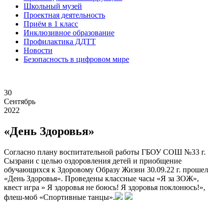
Школьный музей
Проектная деятельность
Приём в 1 класс
Инклюзивное образование
Профилактика ДДТТ
Новости
Безопасность в цифровом мире
30
Сентябрь
2022
«День Здоровья»
Согласно плану воспитательной работы ГБОУ СОШ №33 г.
Сызрани с целью оздоровления детей и приобщение
обучающихся к Здоровому Образу Жизни 30.09.22 г. прошел
«День Здоровья». Проведены классные часы «Я за ЗОЖ»,
квест игра » Я здоровья не боюсь! Я здоровья поклонюсь!»,
флеш-моб «Спортивные танцы».