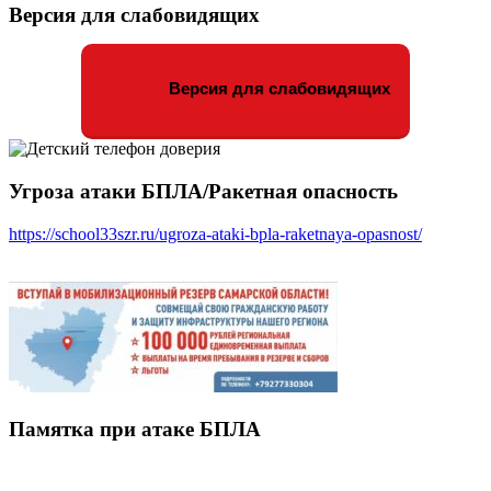
Версия для слабовидящих
Версия для слабовидящих
Угроза атаки БПЛА/Ракетная опасность
https://school33szr.ru/ugroza-ataki-bpla-raketnaya-opasnost/
Памятка при атаке БПЛА