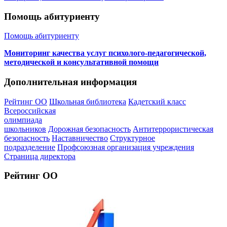
Помощь абитуриенту
Помощь абитуриенту
Мониторинг качества услуг психолого-педагогической,
методической и консультативной помощи
Дополнительная информация
Рейтинг ОО
Школьная библиотека
Кадетский класс
Всероссийская
олимпиада
школьников
Дорожная безопасность
Антитеррористическая
безопасность
Наставничество
Структурное
подразделение
Профсоюзная организация учреждения
Страница директора
Рейтинг ОО