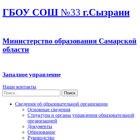
ГБОУ СОШ
№33
г.Сызрани
Министерство образования Самарской
области
Западное управление
Наши контакты
Найти:
Сведения об образовательной организации
Основные сведения
Структура и органы управления образовательной
организацией
Документы
Образование
Руководство