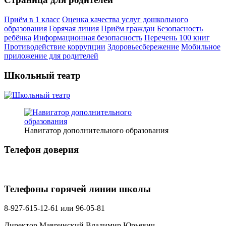
Приём в 1 класс
Оценка качества услуг дошкольного
образования
Горячая линия
Приём граждан
Безопасность
ребёнка
Информационная безопасность
Перечень 100 книг
Противодействие коррупции
Здоровьесбережение
Мобильное
приложение для родителей
Школьный театр
Навигатор дополнительного образования
Телефон доверия
Телефоны горячей линии школы
8-927-615-12-61 или 96-05-81
Директор Мавринский Владимир Юрьевич