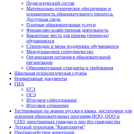
Педагогический состав
Материально-техническое обеспечение и
оснащенность образовательного процесса.
Доступная среда
Платные образовательные услуги
Финансово-хозяйственная деятельность
Вакантные места для приема (перевода)
обучающихся
Стипендии и меры поддержки обучающихся
Международное сотрудничество
Организация питания в образовательной
организации
Образовательные стандарты и требования
Школьная психологическая служба
Нормативные документы
ГИА
ЕГЭ
ОГЭ
Итоговое собеседование
Итоговое сочинение
Тестирование на знание русского языка, достаточное для
освоения образовательных программ НОО, ООО и
СОО, иностранных граждан и лиц без гражданства
Детский технопарк “Кванториум”
Противодействие коррупции