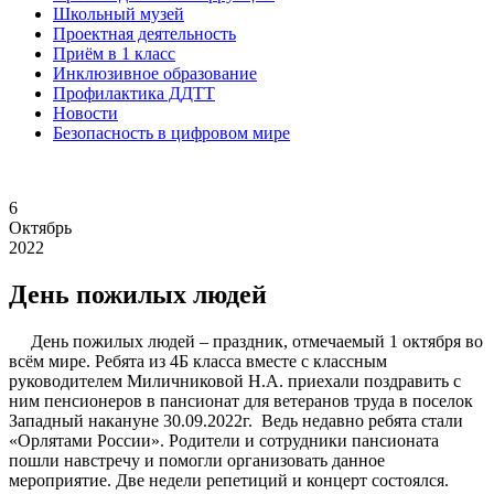
Школьный музей
Проектная деятельность
Приём в 1 класс
Инклюзивное образование
Профилактика ДДТТ
Новости
Безопасность в цифровом мире
6
Октябрь
2022
День пожилых людей
День пожилых людей – праздник, отмечаемый 1 октября во
всём мире. Ребята из 4Б класса вместе с классным
руководителем Миличниковой Н.А. приехали поздравить с
ним пенсионеров в пансионат для ветеранов труда в поселок
Западный накануне 30.09.2022г. Ведь недавно ребята стали
«Орлятами России». Родители и сотрудники пансионата
пошли навстречу и помогли организовать данное
мероприятие. Две недели репетиций и концерт состоялся.