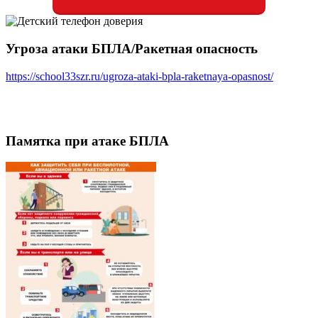
Угроза атаки БПЛА/Ракетная опасность
https://school33szr.ru/ugroza-ataki-bpla-raketnaya-opasnost/
Памятка при атаке БПЛА