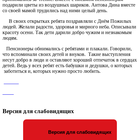
подарили цветы из воздушных шариков. Аитова Дина вместе
со своей мамой трудились над ними целый день.
В своих открытках ребята поздравляли с Днём Пожилых
людей. Желали радости, здоровья и мирного неба. Описывали
красоту осени. Так дети дарили добро чужим и незнакомым
людям.
Пенсионеры обнимались с ребятами и плакали. Говорили,
что вспоминали своих детей и внуков. Такие выступления
несут добро в люди и оставляют хороший отпечаток в сердцах
детей. Ведь у всех ребят есть бабушки и дедушки, о которых
заботиться и, которых нужно просто любить.
Версия для слабовидящих
Версия для слабовидящих