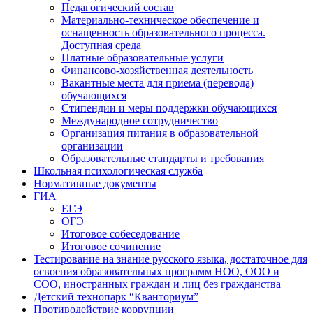
Педагогический состав
Материально-техническое обеспечение и
оснащенность образовательного процесса.
Доступная среда
Платные образовательные услуги
Финансово-хозяйственная деятельность
Вакантные места для приема (перевода)
обучающихся
Стипендии и меры поддержки обучающихся
Международное сотрудничество
Организация питания в образовательной
организации
Образовательные стандарты и требования
Школьная психологическая служба
Нормативные документы
ГИА
ЕГЭ
ОГЭ
Итоговое собеседование
Итоговое сочинение
Тестирование на знание русского языка, достаточное для
освоения образовательных программ НОО, ООО и
СОО, иностранных граждан и лиц без гражданства
Детский технопарк “Кванториум”
Противодействие коррупции