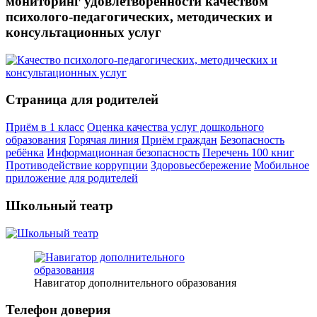
мониторинг удовлетворенности качеством
психолого-педагогических, методических и
консультационных услуг
Страница для родителей
Приём в 1 класс
Оценка качества услуг дошкольного
образования
Горячая линия
Приём граждан
Безопасность
ребёнка
Информационная безопасность
Перечень 100 книг
Противодействие коррупции
Здоровьесбережение
Мобильное
приложение для родителей
Школьный театр
Навигатор дополнительного образования
Телефон доверия