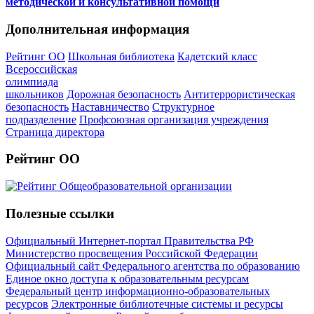
методической и консультативной помощи
Дополнительная информация
Рейтинг ОО
Школьная библиотека
Кадетский класс
Всероссийская
олимпиада
школьников
Дорожная безопасность
Антитеррористическая
безопасность
Наставничество
Структурное
подразделение
Профсоюзная организация учреждения
Страница директора
Рейтинг ОО
Полезные ссылки
Официальный Интернет-портал Правительства РФ
Министерство просвещения Российской Федерации
Официальный сайт Федерального агентства по образованию
Единое окно доступа к образовательным ресурсам
Федеральный центр информационно-образовательных
ресурсов
Электронные библиотечные системы и ресурсы