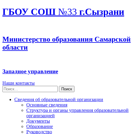
ГБОУ СОШ
№33
г.Сызрани
Министерство образования Самарской
области
Западное управление
Наши контакты
Найти:
Сведения об образовательной организации
Основные сведения
Структура и органы управления образовательной
организацией
Документы
Образование
Руководство