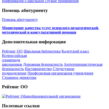
Информация о школьной службе примирения
Помощь абитуриенту
Помощь абитуриенту
Мониторинг качества услуг психолого-педагогической,
методической и консультативной помощи
Дополнительная информация
Рейтинг ОО
Школьная библиотека
Кадетский класс
Всероссийская
олимпиада
школьников
Дорожная безопасность
Антитеррористическая
безопасность
Наставничество
Структурное
подразделение
Профсоюзная организация учреждения
Страница директора
Рейтинг ОО
Полезные ссылки