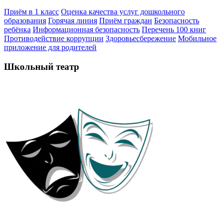
Приём в 1 класс
Оценка качества услуг дошкольного
образования
Горячая линия
Приём граждан
Безопасность
ребёнка
Информационная безопасность
Перечень 100 книг
Противодействие коррупции
Здоровьесбережение
Мобильное
приложение для родителей
Школьный театр