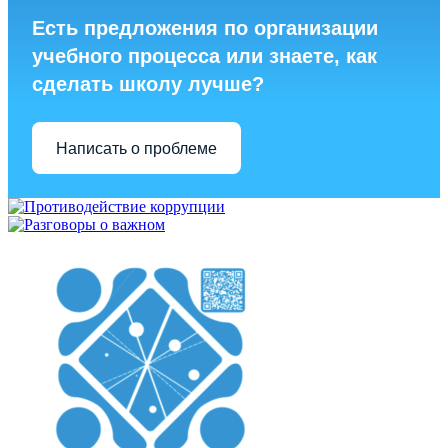
Есть предложения по организации
учебного процесса или знаете, как
сделать школу лучше?
Написать о проблеме