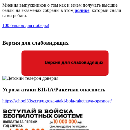
Мнения выпускников о том как и зачем получать высшие
баллы на экзаменах собраны в этом
ролике
, который сняли
сами ребята.
100 баллов для победы!
Версия для слабовидящих
Версия для слабовидящих
Угроза атаки БПЛА/Ракетная опасность
https://school33szr.ru/ugroza-ataki-bpla-raketnaya-opasnost/