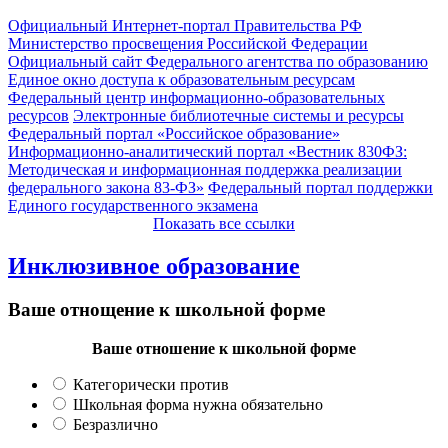
Официальный Интернет-портал Правительства РФ
Министерство просвещения Российской Федерации
Официальный сайт Федерального агентства по образованию
Единое окно доступа к образовательным ресурсам
Федеральный центр информационно-образовательных
ресурсов
Электронные библиотечные системы и ресурсы
Федеральный портал «Российское образование»
Информационно-аналитический портал «Вестник 830ФЗ:
Методическая и информационная поддержка реализации
федерального закона 83-ФЗ»
Федеральный портал поддержки
Единого государственного экзамена
Показать все ссылки
Инклюзивное образование
Ваше отнощение к школьной форме
Ваше отношение к школьной форме
Категорически против
Школьная форма нужна обязательно
Безразлично