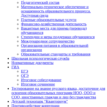
Педагогический состав
Материально-техническое обеспечение и
оснащенность образовательного процесса.
Доступная среда
Платные образовательные услуги
Финансово-хозяйственная деятельность
Вакантные места для приема (перевода)
обучающихся
Стипендии и меры поддержки обучающихся
Международное сотрудничество
Организация питания в образовательной
организации
Образовательные стандарты и требования
Школьная психологическая служба
Нормативные документы
ГИА
ЕГЭ
ОГЭ
Итоговое собеседование
Итоговое сочинение
Тестирование на знание русского языка, достаточное для
освоения образовательных программ НОО, ООО и
СОО, иностранных граждан и лиц без гражданства
Детский технопарк “Кванториум”
Противодействие коррупции