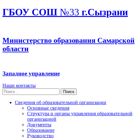
ГБОУ СОШ
№33
г.Сызрани
Министерство образования Самарской
области
Западное управление
Наши контакты
Найти:
Сведения об образовательной организации
Основные сведения
Структура и органы управления образовательной
организацией
Документы
Образование
Руководство